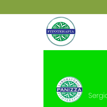
INÍCIO
INS
Sergi