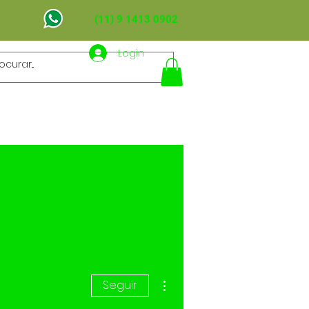
(11) 9 1413 0902
Login
ÃO
PUBLICAÇÕES
CONTATO
Mais ações
Seguir