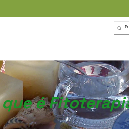
TITUCIONAL
FITOTERAPIA
ASSESSORIA
COMUNICAÇ
 que é Fitoterapi