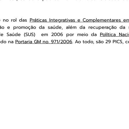
re no rol das
Práticas Integrativas e Complementares e
nção e promoção da saúde, além da recuperação da 
co de Saúde (SUS) em 2006 por meio da
Política Nac
vado na
Portaria GM no. 971/2006
. Ao todo, são 29 PICS, 