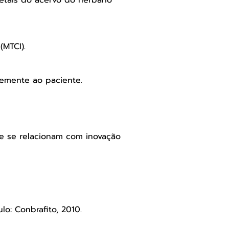
(MTCI).
 semente ao paciente.
ue se relacionam com inovação
o: Conbrafito, 2010.