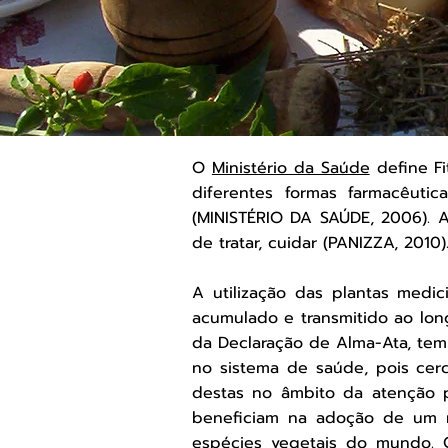
O
Ministério da Saúde
define Fi
diferentes formas farmacêutic
(MINISTÉRIO DA SAÚDE, 2006).
de tratar, cuidar (PANIZZA, 2010)
A utilização das plantas medi
acumulado e transmitido ao lon
da Declaração de Alma-Ata, tem
no sistema de saúde, pois cer
destas no âmbito da atenção p
beneficiam na adoção de um 
espécies vegetais do mundo. O