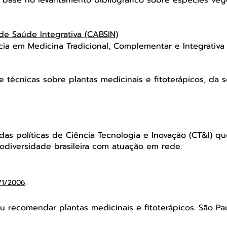
de Saúde Integrativa (CABSIN)
a em Medicina Tradicional, Complementar e Integrativa 
 técnicas sobre plantas medicinais e fitoterápicos, da
as políticas de Ciência Tecnologia e Inovação (CT&I) q
odiversidade brasileira com atuação em rede.
.
71/2006
 recomendar plantas medicinais e fitoterápicos. São Paul