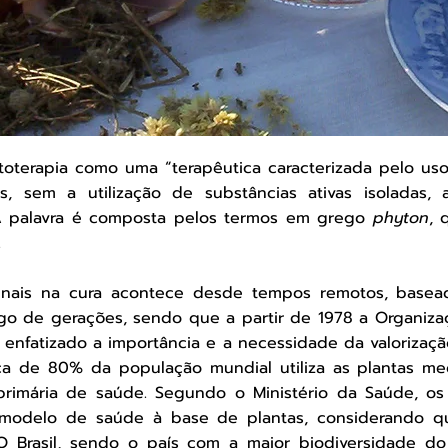
toterapia como uma “terapêutica caracterizada pelo us
as, sem a utilização de substâncias ativas isoladas
 A palavra é composta pelos termos em grego
phyton
, 
.
cinais na cura acontece desde tempos remotos, basea
go de gerações, sendo que a partir de 1978 a Organiz
 enfatizado a importância e a necessidade da valorizaçã
ca de 80% da população mundial utiliza as plantas med
rimária de saúde. Segundo o Ministério da Saúde, os
modelo de saúde à base de plantas, considerando q
 Brasil, sendo o país com a maior biodiversidade do