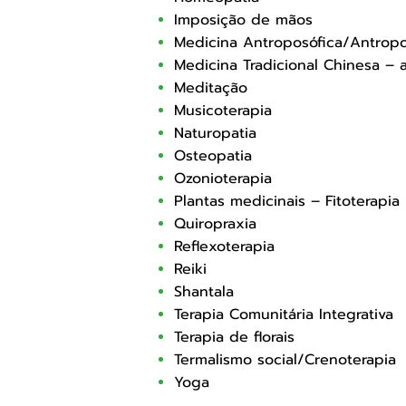
Imposição de mãos
Medicina Antroposófica/Antropo
Medicina Tradicional Chinesa – 
Meditação
Musicoterapia
Naturopatia
Osteopatia
Ozonioterapia
Plantas medicinais – Fitoterapia
Quiropraxia
Reflexoterapia
Reiki
Shantala
Terapia Comunitária Integrativa
Terapia de florais
Termalismo social/Crenoterapia
Yoga