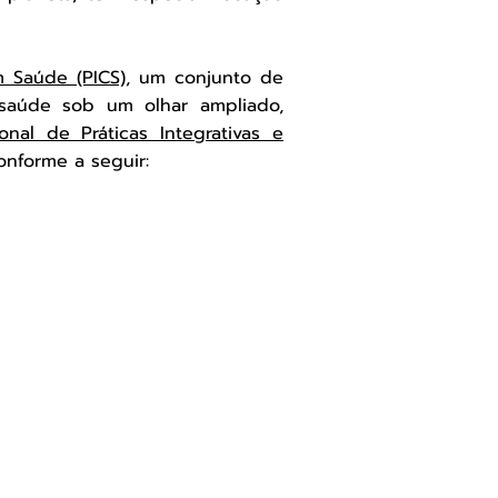
m Saúde (PICS)
, um conjunto de
saúde sob um olhar ampliado,
ional de Práticas Integrativas e
conforme a seguir: