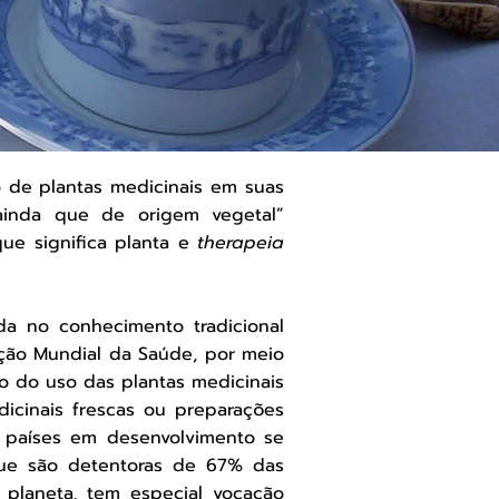
o de plantas medicinais em suas
, ainda que de origem vegetal”
que significa planta e
therapeia
da no conhecimento tradicional
ação Mundial da Saúde, por meio
o do uso das plantas medicinais
icinais frescas ou preparações
 países em desenvolvimento se
ue são detentoras de 67% das
 planeta, tem especial vocação