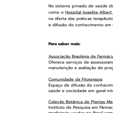
No sistema privado de saúde do
como o
Hospital Israelita Albert
na oferta das práticas terapêu
e difusão do conhecimento em
Para saber mais:
Associação Brasileira de Farmáci
Oferece serviços de assessoramen
manutenção e avaliação de prog
Comunidade da Fitoterapia
Espaço de difusão do conhecimen
saúde e sociedade em geral in
Coleção Botânica de Plantas Me
Instituto de Pesquisa em Fárma
medicinais usadas no Brasil com