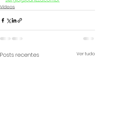
Vídeos
Ver tudo
Posts recentes